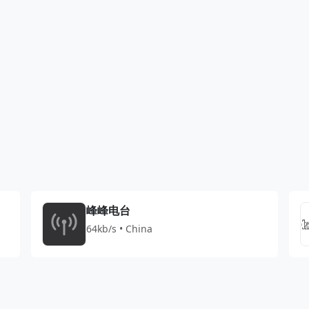
峰峰电台
64kb/s • China