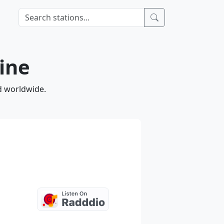
ine
d worldwide.