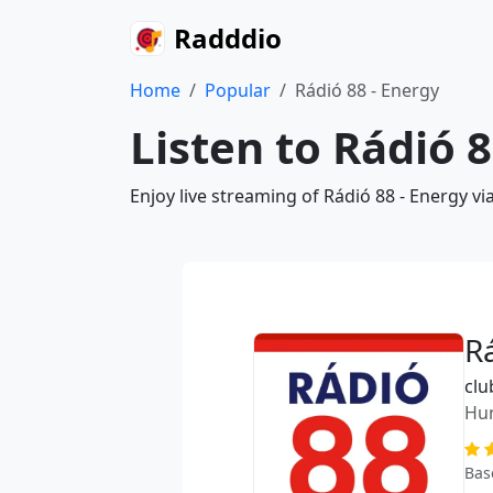
Radddio
Home
Popular
Rádió 88 - Energy
Listen to Rádió 8
Enjoy live streaming of Rádió 88 - Energy v
R
clu
Hu
Bas