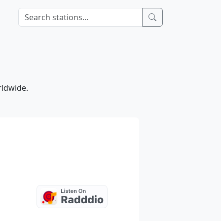
rldwide.