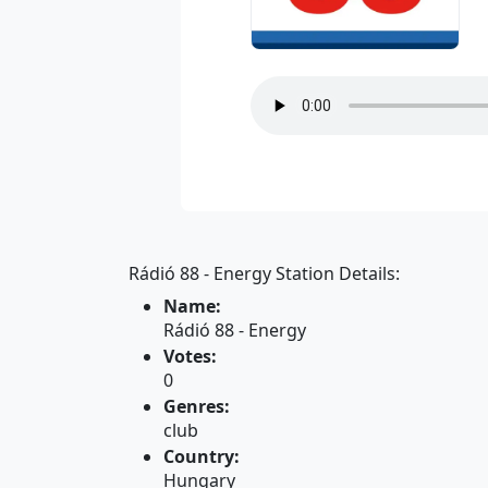
Rádió 88 - Energy Station Details:
Name:
Rádió 88 - Energy
Votes:
0
Genres:
club
Country:
Hungary