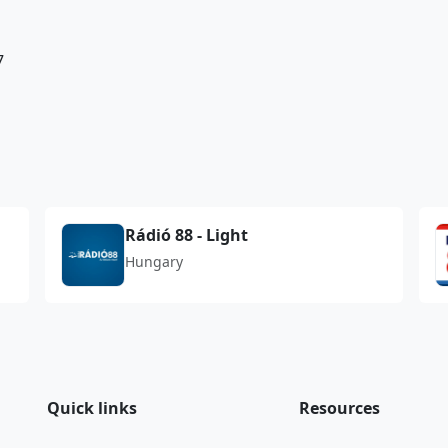
7
Rádió 88 - Light
Hungary
Quick links
Resources