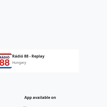
Rádió 88 - Replay
Hungary
App available on