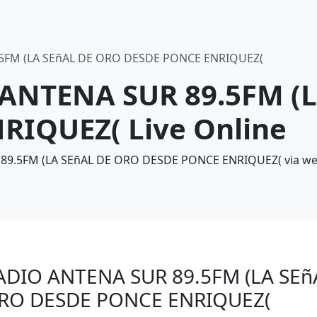
5FM (LA SEñAL DE ORO DESDE PONCE ENRIQUEZ(
 ANTENA SUR 89.5FM (
RIQUEZ( Live Online
 89.5FM (LA SEñAL DE ORO DESDE PONCE ENRIQUEZ( via web
ADIO ANTENA SUR 89.5FM (LA SEñ
RO DESDE PONCE ENRIQUEZ(