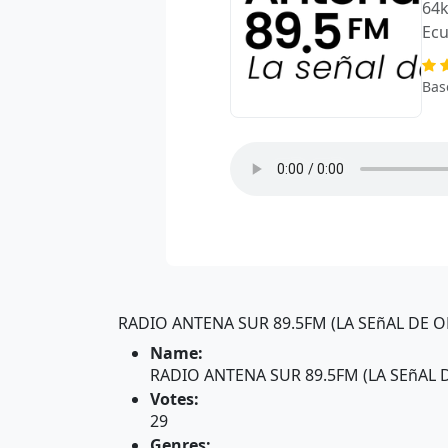
64k
Ec
Bas
RADIO ANTENA SUR 89.5FM (LA SEñAL DE O
Name:
RADIO ANTENA SUR 89.5FM (LA SEñAL
Votes:
29
Genres: