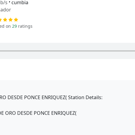
b/s
•
cumbia
uador
ed on
29
ratings
RO DESDE PONCE ENRIQUEZ( Station Details:
 DE ORO DESDE PONCE ENRIQUEZ(