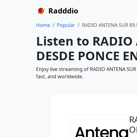
Radddio
Home
Popular
RADIO ANTENA SUR 89.
Listen to RADIO
DESDE PONCE EN
Enjoy live streaming of RADIO ANTENA SUR
fast, and worldwide.
R
O