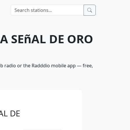
LA SEñAL DE ORO
 radio or the Radddio mobile app — free,
AL DE