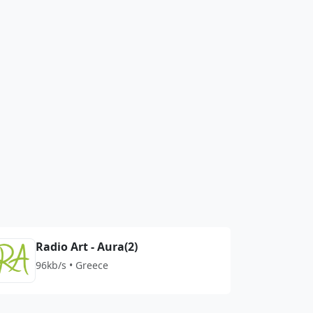
Radio Art - Aura(2)
96kb/s • Greece