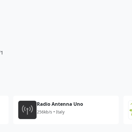
f1
Radio Antenna Uno
256kb/s • Italy