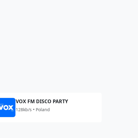
VOX FM DISCO PARTY
128kb/s • Poland