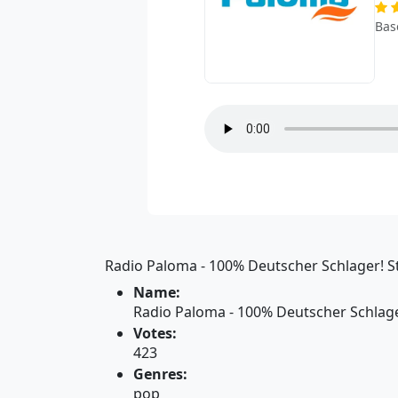
Bas
Radio Paloma - 100% Deutscher Schlager! St
Name:
Radio Paloma - 100% Deutscher Schlage
Votes:
423
Genres:
pop