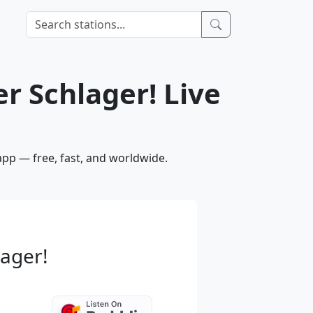
r Schlager! Live
app — free, fast, and worldwide.
ager!