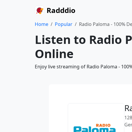
Radddio
Home
Popular
Radio Paloma - 100% De
Listen to Radio 
Online
Enjoy live streaming of Radio Paloma - 100
R
128
Ge