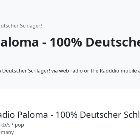
utscher Schlager!
Paloma - 100% Deutsche
% Deutscher Schlager! via web radio or the Radddio mobile 
adio Paloma - 100% Deutscher Schl
kb/s
•
pop
rmany