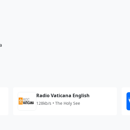
a
Radio Vaticana English
128kb/s • The Holy See