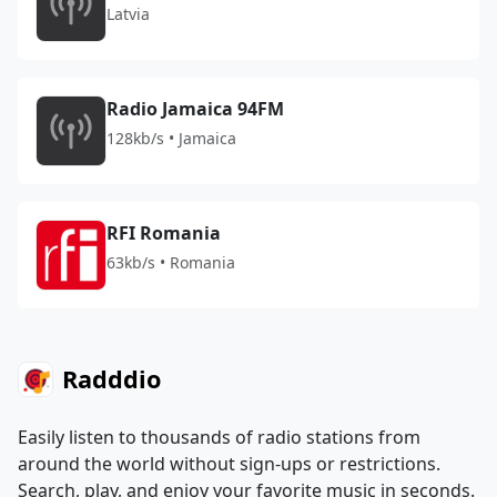
Latvia
Radio Jamaica 94FM
128kb/s • Jamaica
RFI Romania
63kb/s • Romania
Radddio
Easily listen to thousands of radio stations from
around the world without sign-ups or restrictions.
Search, play, and enjoy your favorite music in seconds.